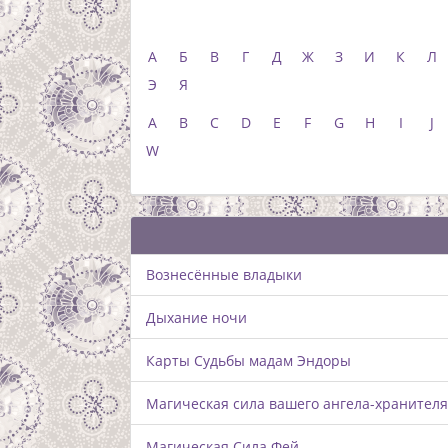
Колоды
Гадание онлайн
Раск
А
Б
В
Г
Д
Ж
З
И
К
Л
Э
Я
A
B
C
D
E
F
G
H
I
J
W
Вознесённые владыки
Дыхание ночи
Карты Судьбы мадам Эндоры
Магическая сила вашего ангела-хранителя
Магическая Сила Фей