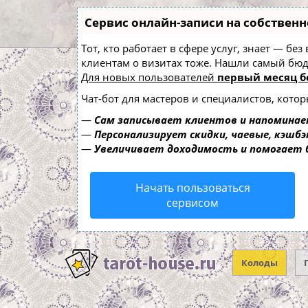
Сервис онлайн-записи на собственн
Тот, кто работает в сфере услуг, знает — б
клиентам о визитах тоже. Нашли самый б
Для новых пользователей
первый месяц б
Чат-бот для мастеров и специалистов, кото
—
Сам записывает клиентов и напоминае
—
Персонализирует скидки, чаевые, кэшбэ
—
Увеличивает доходимость и помогает
Начать пользоваться
сервисом
Колоды