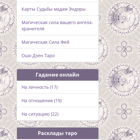
Карты Судьбы мадам Эндоры
Магическая сила вашего ангела-
хранителя
Магическая Сила Фей
Ошо Дзен Таро
Гадание онлайн
На личность (17)
На отношения (19)
На ситуацию (22)
Расклады таро