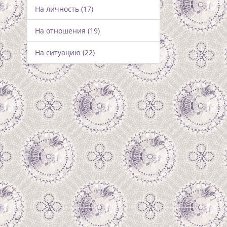
На личность (17)
На отношения (19)
На ситуацию (22)