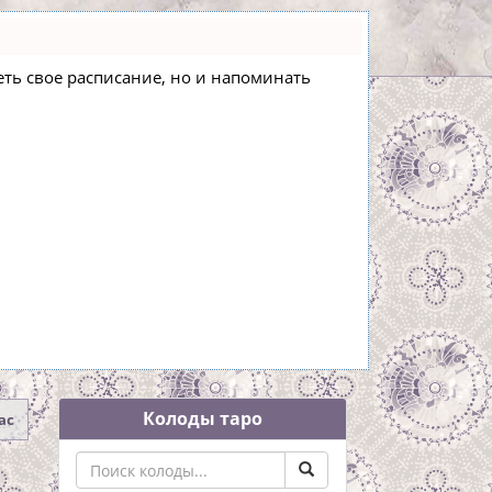
деть свое расписание, но и напоминать
Колоды таро
ас