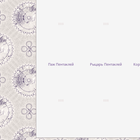
Паж Пентаклей
Рыцарь Пентаклей
Кор