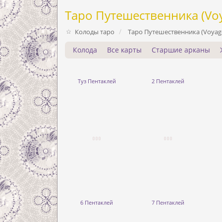
Таро Путешественника (Voy
Колоды таро
Таро Путешественника (Voyage
Колода
Все карты
Старшие арканы
Туз Пентаклей
2 Пентаклей
6 Пентаклей
7 Пентаклей