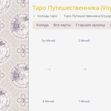
Таро Путешественника (Voy
Колоды таро
Таро Путешественника (Voyage
Колода
Все карты
Старшие арканы
Туз Мечей
2 Мечей
6 Мечей
7 Мечей