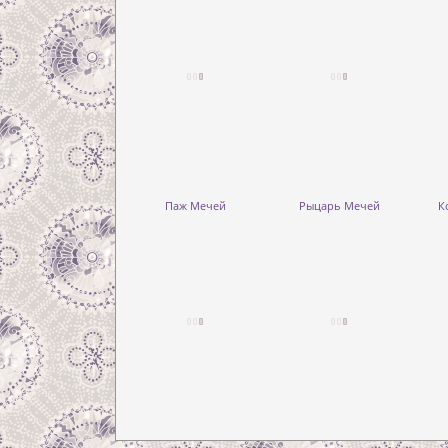
Паж Мечей
Рыцарь Мечей
К