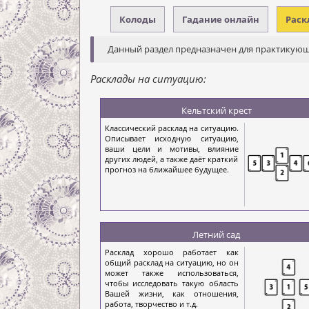
Колоды
Гадание онлайн
Раск
Данный раздел предназначен для практикующ
Расклады на ситуацию:
Кельтский крест
Классический расклад на ситуацию.
Описывает исходную ситуацию,
ваши цели и мотивы, влияние
других людей, а также даёт краткий
прогноз на ближайшее будущее.
Летний сад
Расклад хорошо работает как
общий расклад на ситуацию, но он
может также использоваться,
чтобы исследовать такую область
Вашей жизни, как отношения,
работа, творчество и т.д.