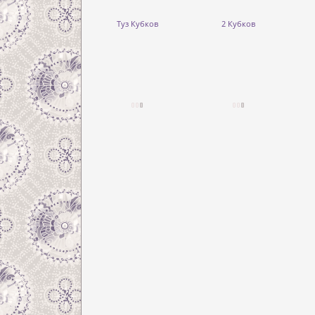
Туз Кубков
2 Кубков