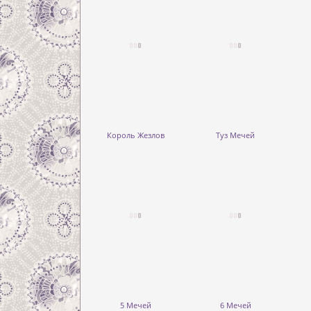
Король Жезлов
Туз Мечей
5 Мечей
6 Мечей