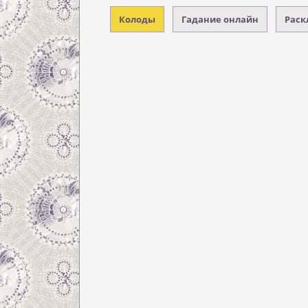
Колоды
Гадание онлайн
Раск