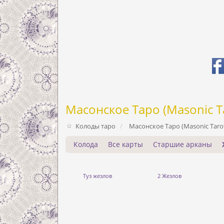
Масонское Таро (Masonic T
Колоды таро
Масонское Таро (Masonic Taro
Колода
Все карты
Старшие арканы
Туз жезлов
2 Жезлов