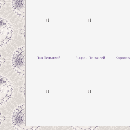
Паж Пентаклей
Рыцарь Пентаклей
Королев