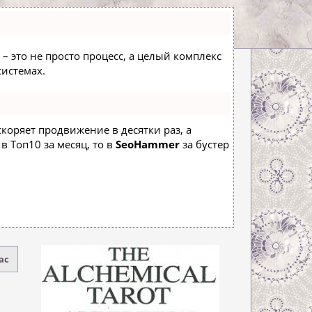
– это не просто процесс, а целый комплекс
истемах.
ускоряет продвижение в десятки раз, а
в Топ10 за месяц, то в
SeoHammer
за бустер
ас