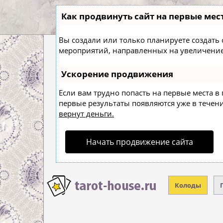
Как продвинуть сайт на первые мес
Вы создали или только планируете создать с
мероприятий, направленных на увеличение
Ускорение продвижения
Если вам трудно попасть на первые места в
первые результаты появляются уже в течение
вернут деньги.
Начать продвижение сайта
Колоды