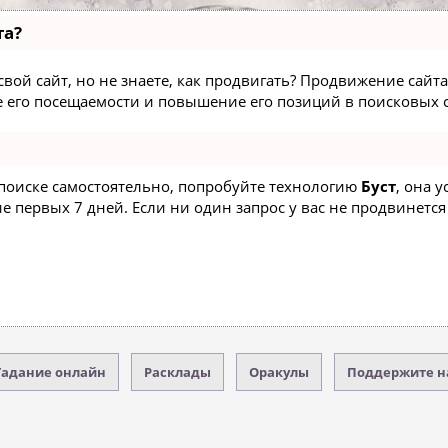
та?
вой сайт, но не знаете, как продвигать? Продвижение сайта 
 его посещаемости и повышение его позиций в поисковых с
 поиске самостоятельно, попробуйте технологию
Буст
, она 
 первых 7 дней. Если ни один запрос у вас не продвинется 
Гадание онлайн
Расклады
Оракулы
Поддержите н