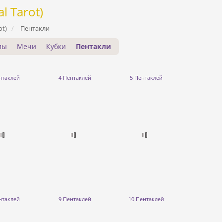
l Tarot)
ot)
Пентакли
лы
Мечи
Кубки
Пентакли
нтаклей
4 Пентаклей
5 Пентаклей
нтаклей
9 Пентаклей
10 Пентаклей