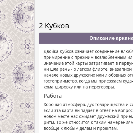
2 Кубков
Описание аркана
Двойка Кубков означает соединение влюбл
примирение с прежним возлюбленным или 
Значение этой карты затрагивает в перву
ни шла речь - о легком флирте, внезапной
начале новых дружеских или любовных от
гостеприимство, когда мы приезжаем куда
командировку или на переговоры.
Работа
Хорошая атмосфера, дух товарищества и со
Если эта карта выпадает в ответ на вопрос
новом месте нас ожидает дружеский прием
ритм. То же относится к таким намерениям
вообще к любым делам и проектам.