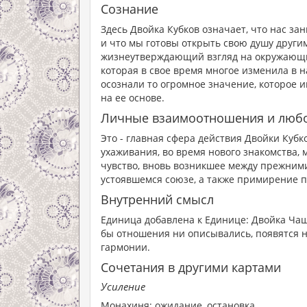
Сознание
Здесь Двойка Кубков означает, что нас з
и что мы готовы открыть свою душу други
жизнеутверждающий взгляд на окружающий
которая в свое время многое изменила в 
осознали то огромное значение, которое 
на ее основе.
Личные взаимоотношения и люб
Это - главная сфера действия Двойки Куб
ухаживания, во время нового знакомства, 
чувство, вновь возникшее между прежним
устоявшемся союзе, а также примирение п
Внутренний смысл
Единица добавлена к Единице: Двойка Чаш
бы отношения ни описывались, появятся н
гармонии.
Сочетания в другими картами
Усиление
Монахиня: ожидание, остановка