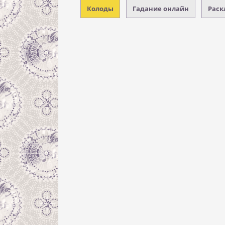
Колоды
Гадание онлайн
Раск