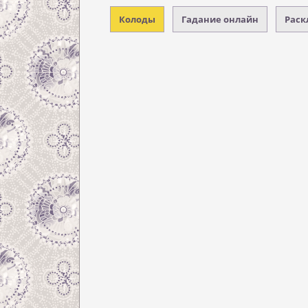
Колоды
Гадание онлайн
Раск