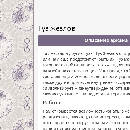
Туз жезлов
Описание аркана 
Так же, как и другие Тузы, Туз Жезлов ол
или нам еще предстоит открыть их. Туз м
готовность пойти на риск, а также вдохно
важнейших составляющих. Учитывая, что Ж
составляющим можно смело отнести укреп
также другие процессы внутреннего созрев
символизирует жизнеутверждение, оптимиз
случаях указывает на недостаток терпени
Работа
Нам открывается возможность узнать, в ч
реализовать, наконец, свои интересы, тал
простирается от поручения нам сложного, 
нашей непосредственной работы до уникал