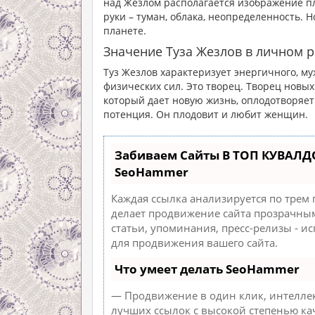
над Жезлом располагается изображение пла
руки – туман, облака, неопределенность. 
планете.
Значение Туза Жезлов в личном р
Туз Жезлов характеризует энергичного, му
физических сил. Это творец. Творец новых 
который дает новую жизнь, оплодотворяет
потенция. Он плодовит и любит женщин.
Забиваем Сайты В ТОП КУВАЛД
SeoHammer
Каждая ссылка анализируется по трем
делает продвижение сайта прозрачным
статьи, упоминания, пресс-релизы - 
для продвижения вашего сайта.
Что умеет делать SeoHammer
— Продвижение в один клик, интеллек
лучших ссылок с высокой степенью ка