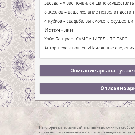
Звезда – у вас появился шанс осуществить 
8 Жезлов – ваше желание позволит достиг
4 Кубков – свадьба, вы сможете осуществи
Источники
Хайо Банцхаф. САМОУЧИТЕЛЬ ПО ТАРО
Автор неустановлен «Начальные сведения 
Описание аркана Туз жез
Описание арк
Некоторые материалы сайта взяты из источников свободн
права на представленные материалы принадлежат их авто