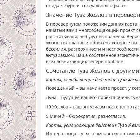
ожидает бурная сексуальная страсть.
Значение Туза Жезлов в перевер
В перевернутом положении данная карта н
начатый вами многообещающий проект себ
рассчитывали, не будут выполнены. Вероя
жизнь тех планов и проектов, которые вы
бессилия, растерянности и неспособности 
энтузиазмом. Ваше собственное эгоистичн
всех возникающих теперь проблем.
Сочетание Туза Жезлов с другими
Карты, ослабляющие действие Туза Жезло
Повешенный – вы начинаете проект, у кот
Луна – будущее вашего проекта очень тум
10 Жезлов – ваш энтузиазм постепенно га
5 Мечей – бюрократия, разногласия.
Карты, усиливающие действие Туза Жезл
Императрица – у вас намечается потомств