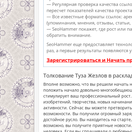
— Регулярная проверка качества ссыл
пересчет показателей качества проекта
— Все известные форматы ссылок: аре
(упоминания, мнения, отзывы, статьи, 
— SeoHammer покажет, где рост или па
обратить внимание.
SeoHammer еще предоставляет техно
раз, а первые результаты появляются 
Зарегистрироваться и Начать 
Толкование Туза Жезлов в раскла
Вполне возможно, что вы решили начать но
положить начало довольно многообещающем
стимулирует ваш профессиональный рост.
изобретений, творчества, новых начинани
активности. Сейчас вы можете претворить
возможности. Вы получили огромный заря
достойное русло. Вы находитесь на старте,
возможно, вы получите приятные новости.
человека. Если вы спрашивали о любовных