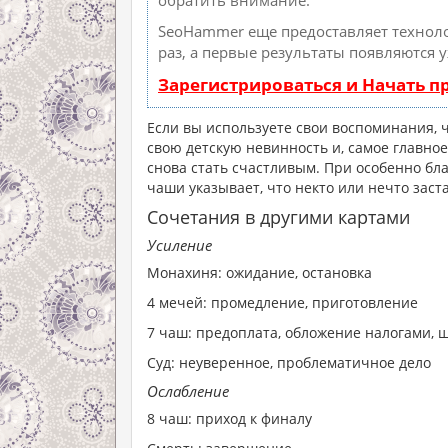
обратить внимание.
SeoHammer еще предоставляет техно
раз, а первые результаты появляются 
Зарегистрироваться и Начать 
Если вы используете свои воспоминания, 
свою детскую невинность и, самое главное
снова стать счастливым. При особенно бл
чаши указывает, что некто или нечто заст
Сочетания в другими картами
Усиление
Монахиня: ожидание, остановка
4 мечей: промедление, приготовление
7 чаш: предоплата, обложение налогами,
Суд: неуверенное, проблематичное дело
Ослабление
8 чаш: приход к финалу