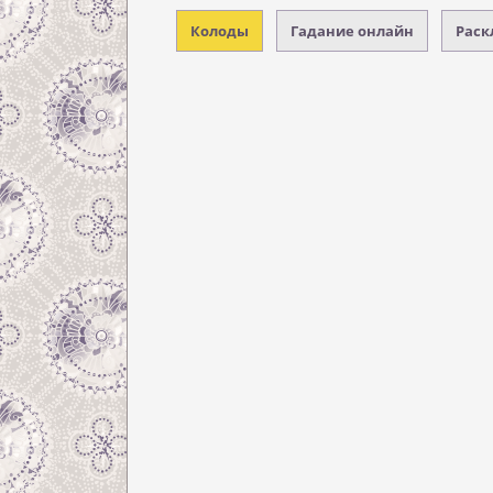
Колоды
Гадание онлайн
Раск