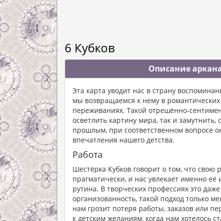
6 Кубков
Описание аркана
Эта карта уводит нас в страну воспоминан
мы возвращаемся к нему в романтических
переживаниях. Такой отрешённо-сентимен
осветлить картину мира, так и замутнить, о
прошлым, при соответственном вопросе он
впечатления нашего детства.
Работа
Шестёрка Кубков говорит о том, что свою
прагматически, и нас увлекает именно её 
рутина. В творческих профессиях это даже 
организованность, такой подход только меш
нам грозит потеря работы, заказов или пе
к детским желаниям, когда нам хотелось ст