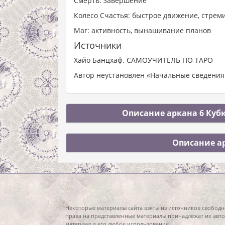
Смерть: завершение
Колесо Счастья: быстрое движение, стре
Маг: активность, вынашивание планов
Источники
Хайо Банцхаф. САМОУЧИТЕЛЬ ПО ТАРО
Автор неустановлен «Начальные сведения 
Описание аркана 6 Кубк
Описание ар
Некоторые материалы сайта взяты из источников свободн
права на представленные материалы принадлежат их авто
материал и его любое использование.