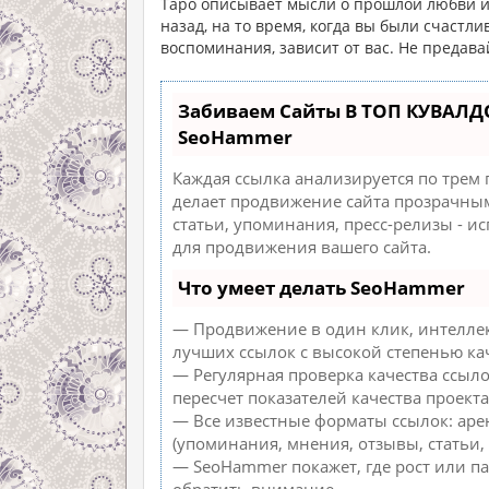
Таро описывает мысли о прошлой любви и
назад, на то время, когда вы были счастли
воспоминания, зависит от вас. Не предава
Забиваем Сайты В ТОП КУВАЛД
SeoHammer
Каждая ссылка анализируется по трем
делает продвижение сайта прозрачным
статьи, упоминания, пресс-релизы - 
для продвижения вашего сайта.
Что умеет делать SeoHammer
— Продвижение в один клик, интеллек
лучших ссылок с высокой степенью ка
— Регулярная проверка качества ссыл
пересчет показателей качества проекта
— Все известные форматы ссылок: аре
(упоминания, мнения, отзывы, статьи, 
— SeoHammer покажет, где рост или па