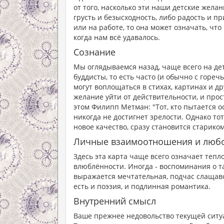
от того, насколько эти наши детские жела
грусть и безысходность, либо радость и пр
или на работе, то она может означать, что 
когда нам всё удавалось.
Сознание
Мы оглядываемся назад, чаще всего на дет
буддисты, то есть часто (и обычно с горе
могут воплощаться в стихах, картинах и д
желание уйти от действительности, и прос
этом Филипп Метман: "Тот, кто пытается о
никогда не достигнет зрелости. Однако тот
новое качество, сразу становится стариком
Личные взаимоотношения и люб
Здесь эта карта чаще всего означает тепл
влюблённости. Иногда - воспоминания о т
выражается мечтательная, подчас слащаво
есть и поэзия, и подлинная романтика.
Внутренний смысл
Ваше прежнее недовольство текущей ситуа