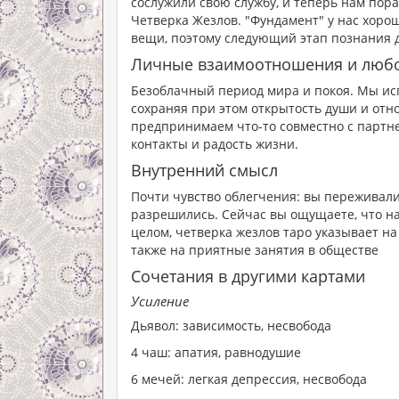
сослужили свою службу, и теперь нам пора
Четверка Жезлов. "Фундамент" у нас хоро
вещи, поэтому следующий этап познания 
Личные взаимоотношения и люб
Безоблачный период мира и покоя. Мы ис
сохраняя при этом открытость души и от
предпринимаем что-то совместно с партне
контакты и радость жизни.
Внутренний смысл
Почти чувство облегчения: вы переживал
разрешились. Сейчас вы ощущаете, что на
целом, четверка жезлов таро указывает на
также на приятные занятия в обществе
Сочетания в другими картами
Усиление
Дьявол: зависимость, несвобода
4 чаш: апатия, равнодушие
6 мечей: легкая депрессия, несвобода