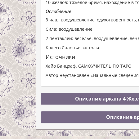
10 жезлов: тяжелое бремя, нахождение в 
Ослабление
3 чаш: воодушевление, одухотворенность,
Сила: воодушевление
2 пентаклей: веселье, воодушевление, ве
Колесо Счастья: застолье
Источники
Хайо Банцхаф. САМОУЧИТЕЛЬ ПО ТАРО
Автор неустановлен «Начальные сведения 
Описание аркана 4 Жезл
Описание ар