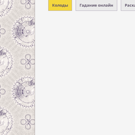
Колоды
Гадание онлайн
Раск