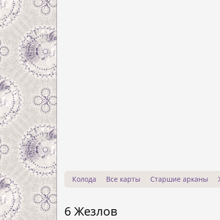
Колода
Все карты
Старшие арканы
6 Жезлов