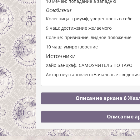
10 мечей: попадание а западню
Ослабление
Колесница: триумф, уверенность в себе
9 чаш: достижение желаемого
Солнце: признание, видное положение
10 чаш: умиротворение
Источники
Хайо Банцхаф. САМОУЧИТЕЛЬ ПО ТАРО
Автор неустановлен «Начальные сведения 
Описание аркана 6 Жезл
Описание ар