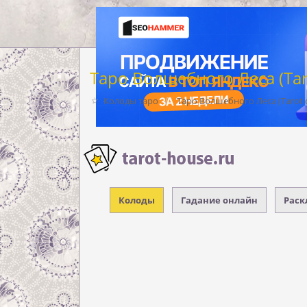
Таро Волшебного Леса (Tarot
Колоды таро
Таро Волшебного Леса (Tarot of
Колоды
Гадание онлайн
Раск