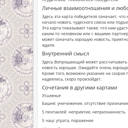
Личные взаимоотношения и люб
Здесь эта карта победителя означает, чт
начало нового, чудесного союза или подъ
Эта карта показывает также, что нам уда
каким-то человеком или с вашими партне
может означать хорошую новость, приятное
ждали.
Внутренний смысл
Здесь Вопрошающий может рассчитывать на
новость хорошая. Ожидайте очень хорошую
Кроме того, возможно указание на скорое 
надеялись, скоро произойдет.
Сочетания в другими картами
Усиление
Башня: уничижение, отсутствие признани
5 пентаклей: неприятие, непризнанность
5 чаш: утрата, поражение