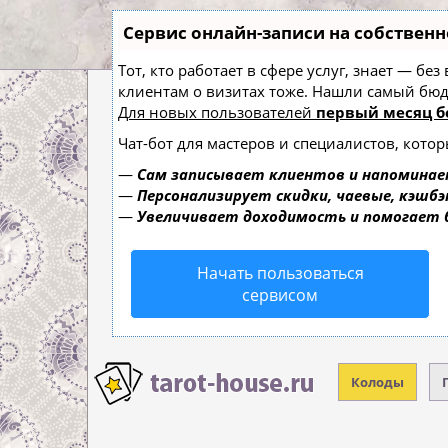
Сервис онлайн-записи на собственн
Тот, кто работает в сфере услуг, знает — б
клиентам о визитах тоже. Нашли самый б
Для новых пользователей
первый месяц б
Чат-бот для мастеров и специалистов, кото
—
Сам записывает клиентов и напоминае
—
Персонализирует скидки, чаевые, кэшбэ
—
Увеличивает доходимость и помогает
Начать пользоваться
сервисом
Колоды