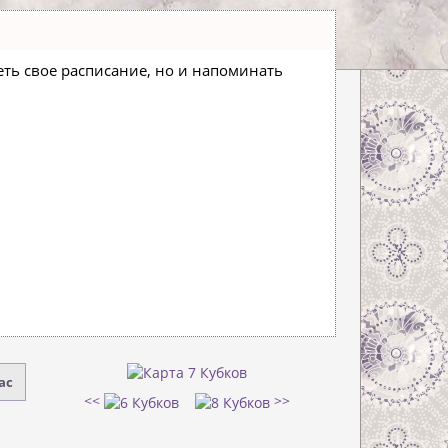
деть свое расписание, но и напоминать
ас
<<
>>