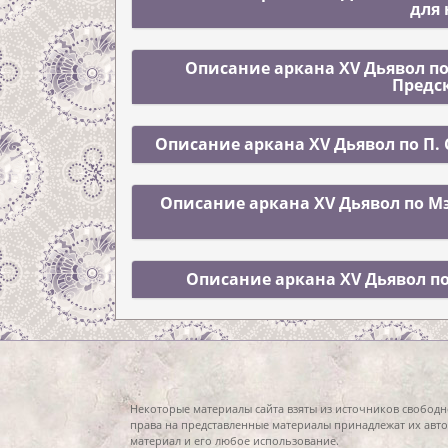
для
Описание аркана XV Дьявол по
Предс
Описание аркана XV Дьявол по П.
Описание аркана XV Дьявол по М
Описание аркана XV Дьявол по
Некоторые материалы сайта взяты из источников свободн
права на представленные материалы принадлежат их авто
материал и его любое использование.