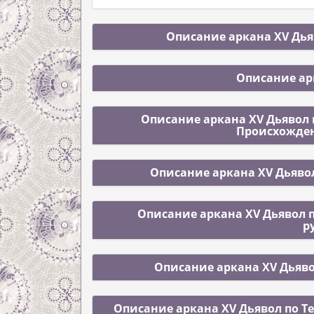
Описание аркана XV Дьяв
Описание ар
Описание аркана XV Дьявол п
Происхожден
Описание аркана XV Дьявол
Описание аркана XV Дьявол п
р
Описание аркана XV Дьяво
Описание аркана XV Дьявол по Те