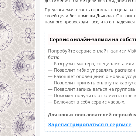
достижения той же цели без ожидания и б
Предлагаемая власть огромна, но цена за
своей цели без помощи Дьявола. Он заинт
намного превосходит все, что он надеялся
Сервис онлайн-записи на собст
Попробуйте сервис онлайн-записи Visi
бота:
— Разгрузит мастера, специалиста или
— Позволит гибко управлять расписан
— Разошлет оповещения о новых услуг
— Позволит принять оплату на карту/к
— Позволит записываться на группов
— Поможет получить от клиента отзыв
— Включает в себя сервис чаевых.
Для новых пользователей первый м
Зарегистрироваться в сервисе