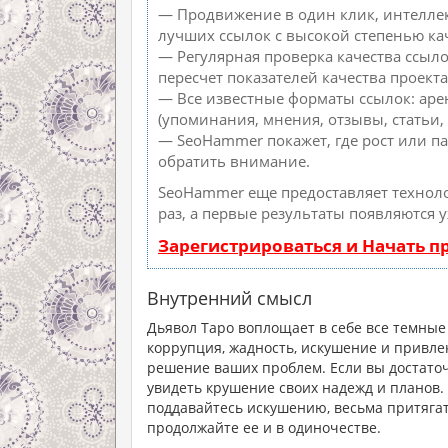
— Продвижение в один клик, интеллек
лучших ссылок с высокой степенью ка
— Регулярная проверка качества ссыл
пересчет показателей качества проекта
— Все известные форматы ссылок: аре
(упоминания, мнения, отзывы, статьи, 
— SeoHammer покажет, где рост или па
обратить внимание.
SeoHammer еще предоставляет техно
раз, а первые результаты появляются 
Зарегистрироваться и Начать 
Внутренний смысл
Дьявол Таро воплощает в себе все темные 
коррупция, жадность, искушение и привле
решение ваших проблем. Если вы достаточ
увидеть крушение своих надежд и планов.
поддавайтесь искушению, весьма притягате
продолжайте ее и в одиночестве.