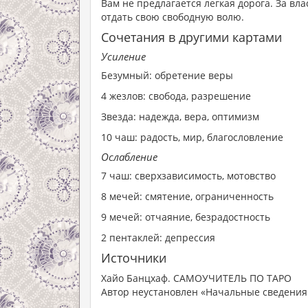
Вам не предлагается легкая дорога. За вл
отдать свою свободную волю.
Сочетания в другими картами
Усиление
Безумный: обретение веры
4 жезлов: свобода, разрешение
Звезда: надежда, вера, оптимизм
10 чаш: радость, мир, благословление
Ослабление
7 чаш: сверхзависимость, мотовство
8 мечей: смятение, ограниченность
9 мечей: отчаяние, безрадостность
2 пентаклей: депрессия
Источники
Хайо Банцхаф. САМОУЧИТЕЛЬ ПО ТАРО
Автор неустановлен «Начальные сведения 