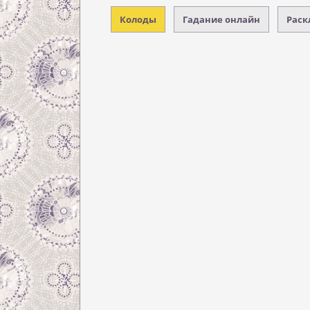
Колоды
Гадание онлайн
Раск