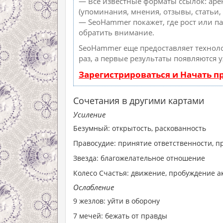
— Все известные форматы ссылок: аре
(упоминания, мнения, отзывы, статьи, 
— SeoHammer покажет, где рост или па
обратить внимание.
SeoHammer еще предоставляет техно
раз, а первые результаты появляются 
Зарегистрироваться и Начать 
Сочетания в другими картами
Усиление
Безумный: открытость, раскованность
Правосудие: принятие ответственности, 
Звезда: благожелательное отношение
Колесо Счастья: движение, пробуждение 
Ослабление
9 жезлов: уйти в оборону
7 мечей: бежать от правды