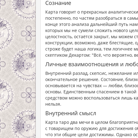
Сознание
Карта говорит о прекрасных аналитических
постепенно, по частям разобраться в самы
конце этого анализа дальнейший путь нам 
которых мы не сумели сложить нового цел
целостность, остаётся закрыт, мы можем 
конструкции, возможно, даже блестящие, о
строже будет наша логика, тем логичнее 
скептиком Декартом: "Всё, что вероятно, в
Личные взаимоотношения и люб
Внутренний разлад, скепсис, нежелание и
окончательное решение. Состояние, близко
основывается на чувствах — любви, близо
основы. Единственным спасением в такой 
средством можно воспользоваться лишь ка
нельзя.
Внутренний смысл
Карта таро два мечи в целом благоприятн
с товарищем по оружию для достижения об
что эти общие цели достижимы. Однако ос