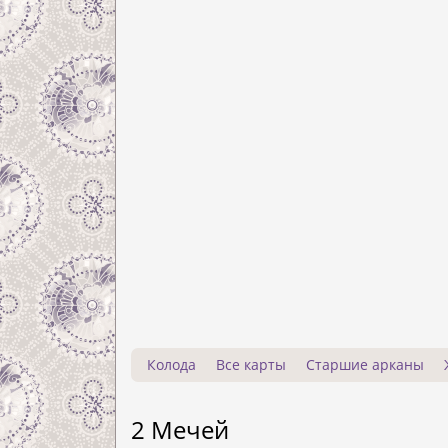
Колода
Все карты
Старшие арканы
2 Мечей