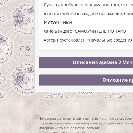
Луна: самообман, непонимание того, что е
4 пентаклей: безвыходное положение, бло
Источники
Хайо Банцхаф. САМОУЧИТЕЛЬ ПО ТАРО
Автор неустановлен «Начальные сведения 
Описание аркана 2 Мече
Описание а
Некоторые материалы сайта взяты из источников свободн
права на представленные материалы принадлежат их авто
материал и его любое использование.
Сайт содержит материалы 18+.