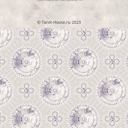
© Tarot-House.ru 2023