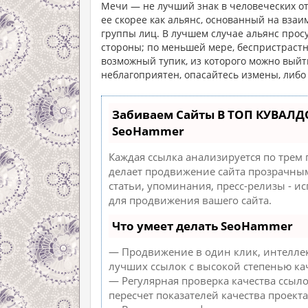
Мечи — не лучший знак в человеческих о
ее скорее как альянс, основанный на вза
группы лиц. В лучшем случае альянс просу
стороны; по меньшей мере, беспристрастн
возможный тупик, из которого можно выйти
неблагоприятен, опасайтесь измены, либо
Забиваем Сайты В ТОП КУВАЛД
SeoHammer
Каждая ссылка анализируется по трем
делает продвижение сайта прозрачным
статьи, упоминания, пресс-релизы - 
для продвижения вашего сайта.
Что умеет делать SeoHammer
— Продвижение в один клик, интеллек
лучших ссылок с высокой степенью ка
— Регулярная проверка качества ссыл
пересчет показателей качества проекта