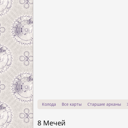
Колода
Все карты
Старшие арканы
8 Мечей