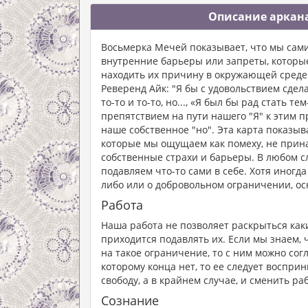
Описание аркана
Восьмерка Мечей показывает, что мы сами
внутренние барьеры или запреты, которы
находить их причину в окружающей среде. 
Реверенд Айк: "Я бы с удовольствием сделал
то-то и то-то, но..., «Я был бы рад стать т
препятствием на пути нашего "Я" к этим 
наше собственное "но". Эта карта показыв
которые мы ощущаем как помеху, не прин
собственные страхи и барьеры. В любом 
подавляем что-то сами в себе. Хотя иногд
либо или о добровольном ограничении, о
Работа
Наша работа не позволяет раскрыться как
приходится подавлять их. Если мы знаем, 
на такое ограничение, то с ним можно сог
которому конца нет, то ее следует воспри
свободу, а в крайнем случае, и сменить раб
Сознание