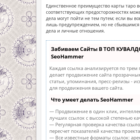
Единственное преимущество карты таро в
соответствующих предосторожностях може
дела могут пойти не тем путем; если вы в
лишь предупреждением, но не сбывшимся 
дела и личные отношения.
Забиваем Сайты В ТОП КУВАЛД
SeoHammer
Каждая ссылка анализируется по трем
делает продвижение сайта прозрачным
статьи, упоминания, пресс-релизы - 
для продвижения вашего сайта.
Что умеет делать SeoHammer
— Продвижение в один клик, интеллек
лучших ссылок с высокой степенью ка
— Регулярная проверка качества ссыл
пересчет показателей качества проекта
— Все известные форматы ссылок: аре