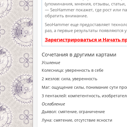
(упоминания, мнения, отзывы, статьи, 
— SeoHammer покажет, где рост или па
обратить внимание.
SeoHammer еще предоставляет техно
раз, а первые результаты появляются 
Зарегистрироваться и Начать 
Сочетания в другими картами
Усиление
Колесница: уверенность в себе
2 жезлов: сила, уверенность
Маг: ощущение силы, понимание сути пр
3 пентаклей: компетентность, изобретате
Ослабление
Дьявол: смятение, ограничение
Луна: смятение, отсутствие ясности