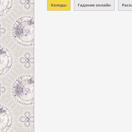
Колоды
Гадание онлайн
Раск