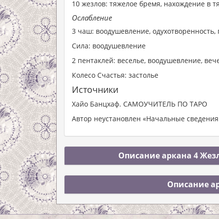
10 жезлов: тяжелое бремя, нахождение в 
Ослабление
3 чаш: воодушевление, одухотворенность,
Сила: воодушевление
2 пентаклей: веселье, воодушевление, ве
Колесо Счастья: застолье
Источники
Хайо Банцхаф. САМОУЧИТЕЛЬ ПО ТАРО
Автор неустановлен «Начальные сведения 
Описание аркана 4 Жезл
Описание ар