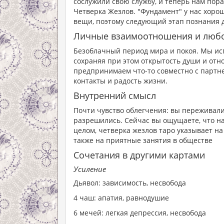
сослужили свою службу, и теперь нам пора
Четверка Жезлов. "Фундамент" у нас хоро
вещи, поэтому следующий этап познания 
Личные взаимоотношения и люб
Безоблачный период мира и покоя. Мы ис
сохраняя при этом открытость души и от
предпринимаем что-то совместно с партне
контакты и радость жизни.
Внутренний смысл
Почти чувство облегчения: вы переживал
разрешились. Сейчас вы ощущаете, что на
целом, четверка жезлов таро указывает на
также на приятные занятия в обществе
Сочетания в другими картами
Усиление
Дьявол: зависимость, несвобода
4 чаш: апатия, равнодушие
6 мечей: легкая депрессия, несвобода