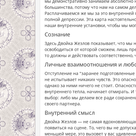
мы демонстративно занимаем абсолютно н
большинства, потому что нам на самом деле
Расплачиваемся же мы за это внутренней 
полной депрессии. Эта карта настоятельн
наши внутренние установки, чтобы мы мог
Сознание
Здесь Двойка Жезлов показывает, что мы н
освободиться от которой сможем, лишь пре
то должны и действовать соответственно, 
Личные взаимоотношения и люб
Отступление на "заранее подготовленные 
не испытывает никаких чувств. Это опасно
однако за ними ничего не стоит. Опасност
внутреннего тепла, начинает отмирать. И 
выбор: либо мы делаем все ради сохранени
своего партнера.
Внутренний смысл
Двойка Жезлов — не самая вдохновляющая
появиться на сцене. То, чего вы не допуск
меньшей мере, это вызовет у вас удивлен