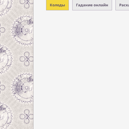
Колоды
Гадание онлайн
Раск