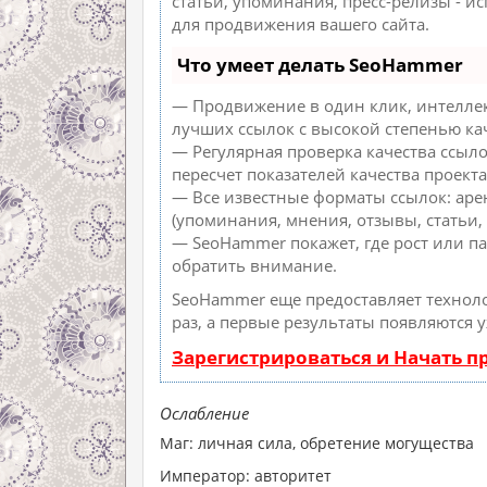
статьи, упоминания, пресс-релизы - 
для продвижения вашего сайта.
Что умеет делать SeoHammer
— Продвижение в один клик, интеллек
лучших ссылок с высокой степенью ка
— Регулярная проверка качества ссыл
пересчет показателей качества проекта
— Все известные форматы ссылок: аре
(упоминания, мнения, отзывы, статьи, 
— SeoHammer покажет, где рост или па
обратить внимание.
SeoHammer еще предоставляет техно
раз, а первые результаты появляются 
Зарегистрироваться и Начать 
Ослабление
Маг: личная сила, обретение могущества
Император: авторитет