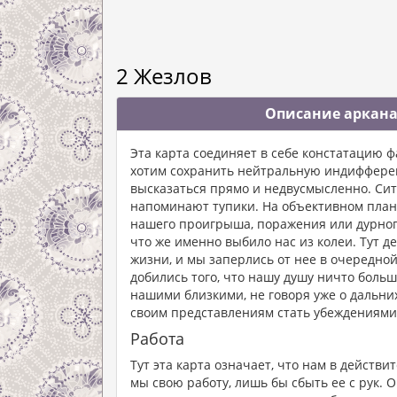
2 Жезлов
Описание аркана
Эта карта соединяет в себе констатацию ф
хотим сохранить нейтральную индифферен
высказаться прямо и недвусмысленно. Ситу
напоминают тупики. На объективном плане
нашего проигрыша, поражения или дурного
что же именно выбило нас из колеи. Тут д
жизни, и мы заперлись от нее в очередной
добились того, что нашу душу ничто больш
нашими близкими, не говоря уже о дальних
своим представлениям стать убеждениями
Работа
Тут эта карта означает, что нам в действ
мы свою работу, лишь бы сбыть ее с рук. 