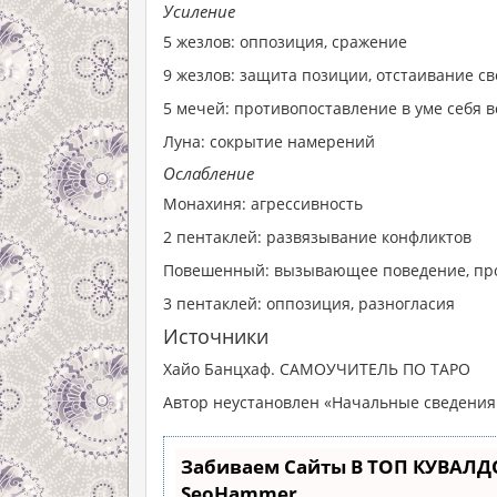
Усиление
5 жезлов: оппозиция, сражение
9 жезлов: защита позиции, отстаивание с
5 мечей: противопоставление в уме себя 
Луна: сокрытие намерений
Ослабление
Монахиня: агрессивность
2 пентаклей: развязывание конфликтов
Повешенный: вызывающее поведение, пр
3 пентаклей: оппозиция, разногласия
Источники
Хайо Банцхаф. САМОУЧИТЕЛЬ ПО ТАРО
Автор неустановлен «Начальные сведения 
Забиваем Сайты В ТОП КУВАЛД
SeoHammer