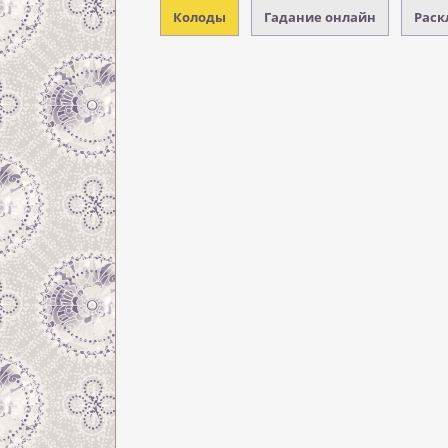
Колоды
Гадание онлайн
Раск