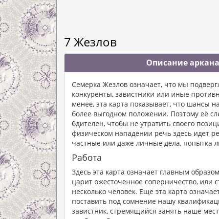
7 Жезлов
Описание аркана
Семерка Жезлов означает, что мы подверг
конкуренты, завистники или иные противн
менее, эта карта показывает, что шансы н
более выгодном положении. Поэтому её сл
бдителен, чтобы не утратить своего позиц
физическом нападении речь здесь идет ре
частные или даже личные дела, попытка л
Работа
Здесь эта карта означает главным образо
царит ожесточенное соперничество, или с
несколько человек. Еще эта карта означае
поставить под сомнение нашу квалификацию
завистник, стремящийся занять наше место