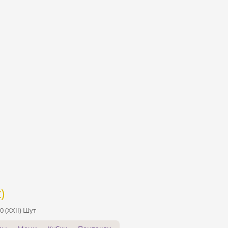
)
0 (XXII) Шут