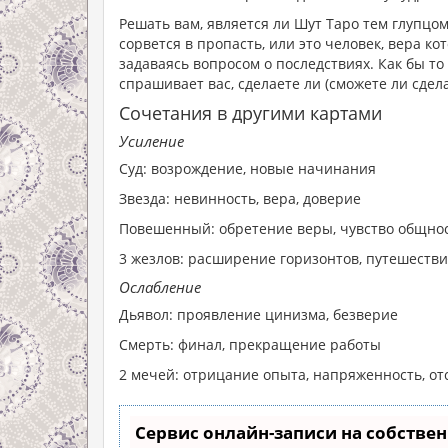
Решать вам, является ли Шут Таро тем глупцом,
сорвется в пропасть, или это человек, вера ко
задаваясь вопросом о последствиях. Как бы то
спрашивает вас, сделаете ли (сможете ли сдел
Сочетания в другими картами
Усиление
Суд: возрождение, новые начинания
Звезда: невинность, вера, доверие
Повешенный: обретение веры, чувство общно
3 жезлов: расширение горизонтов, путешест
Ослабление
Дьявол: проявление цинизма, безверие
Смерть: финал, прекращение работы
2 мечей: отрицание опыта, напряженность, о
Сервис онлайн-записи на собствен