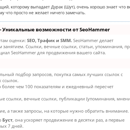
ий, которому выпадает Дурак (Шут), очень хорошо знает что в
ому что просто не желает ничего замечать.
- Уникальные возможности от SeoHammer
етам оценки:
SEO, Трафик и SMM.
SeoHammer делает
занятием. Ссылки, вечные ссылки, статьи, упоминания, пр
нциал SeoHammer для продвижения вашего сайта.
льный подбор запросов, покупка самых лучших ссылок с
 ссылок.
о более чем 100 показателям и ежедневный пересчет
ые ссылки, вечные ссылки, публикации (упоминания, мнени
ие, а также запросы, на которые нужно обратить внимание.
ю
Буст
, она ускоряет продвижение в десятки раз, а первые
вых 7 дней.