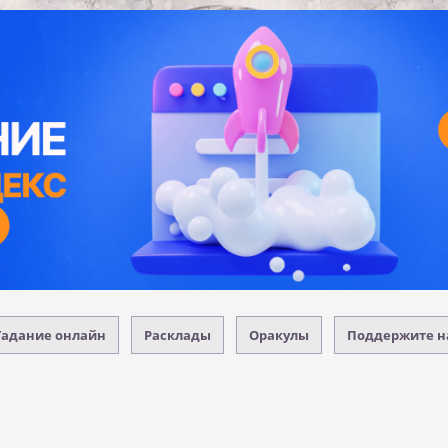
Гадание онлайн
Расклады
Оракулы
Поддержите н