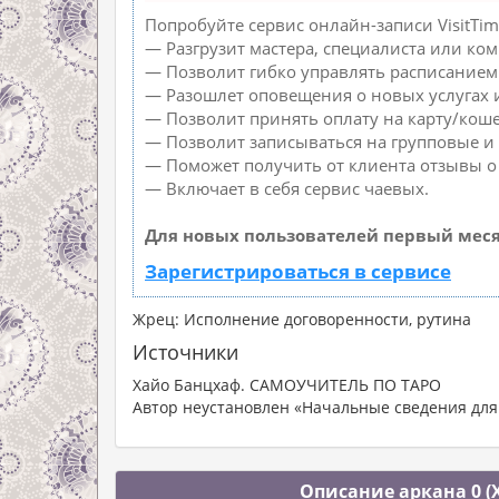
Попробуйте сервис онлайн-записи VisitTim
— Разгрузит мастера, специалиста или ко
— Позволит гибко управлять расписанием 
— Разошлет оповещения о новых услугах 
— Позволит принять оплату на карту/коше
— Позволит записываться на групповые и
— Поможет получить от клиента отзывы о 
— Включает в себя сервис чаевых.
Для новых пользователей первый меся
Зарегистрироваться в сервисе
Жрец: Исполнение договоренности, рутина
Источники
Хайо Банцхаф. САМОУЧИТЕЛЬ ПО ТАРО
Автор неустановлен «Начальные сведения для
Описание аркана 0 (X