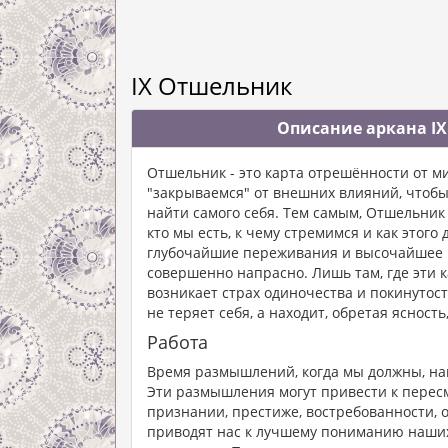
IX Отшельник
Описание аркана IX
Отшельник - это карта отрешённости от мир
"закрываемся" от внешних влияний, чтобы 
найти самого себя. Тем самым, Отшельни
кто мы есть, к чему стремимся и как этого
глубочайшие переживания и высочайшее п
совершенно напрасно. Лишь там, где эти
возникает страх одиночества и покинутости
не теряет себя, а находит, обретая ясность
Работа
Время размышлений, когда мы должны, нак
Эти размышления могут привести к пересм
признании, престиже, востребованности, о
приводят нас к лучшему пониманию наших