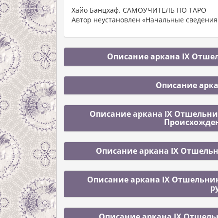
Хайо Банцхаф. САМОУЧИТЕЛЬ ПО ТАРО
Автор неустановлен «Начальные сведения 
Описание аркана IX Отшел
Описание арка
Описание аркана IX Отшельник
Происхожден
Описание аркана IX Отшельн
Описание аркана IX Отшельник
р
Описание аркана IX Отшельн