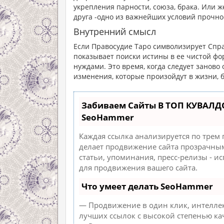
укрепления парности, союза, брака. Или же
друга -одно из важнейших условий прочно
Внутренний смысл
Если Правосудие Таро символизирует Спра
показывает поиски истины в ее чистой ф
нуждами. Это время, когда следует заново
изменения, которые произойдут в жизни, 
Забиваем Сайты В ТОП КУВАЛД
SeoHammer
Каждая ссылка анализируется по трем
делает продвижение сайта прозрачным
статьи, упоминания, пресс-релизы - 
для продвижения вашего сайта.
Что умеет делать SeoHammer
— Продвижение в один клик, интеллек
лучших ссылок с высокой степенью ка