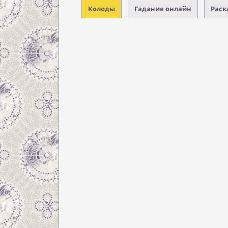
Колоды
Гадание онлайн
Раск