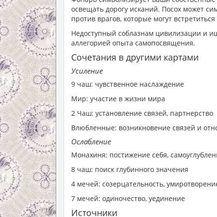
освещать дорогу исканий. Посох может си
против врагов, которые могут встретиться
Недоступный соблазнам цивилизации и и
аллегорией опыта самопосвящения.
Сочетания в другими картами
Усиление
9 чаш: чувственное наслаждение
Мир: участие в жизни мира
2 Чаш: установление связей, партнерство
Влюбленные: возникновение связей и отн
Ослабление
Монахиня: постижение себя, самоуглубле
8 чаш: поиск глубинного значения
4 мечей: созерцательность, умиротворен
7 мечей: одиночество, уединение
Источники