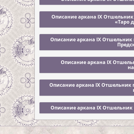
Описание аркана IX Отшельник 
«Таро 
Описание аркана IX Отшельник п
Предс
Описание аркана IX Отшельн
н
Описание аркана IX Отшельник п
Описание аркана IX Отшельник 