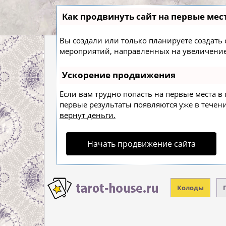
Как продвинуть сайт на первые мес
Вы создали или только планируете создать с
мероприятий, направленных на увеличение
Ускорение продвижения
Если вам трудно попасть на первые места в
первые результаты появляются уже в течение
вернут деньги.
Начать продвижение сайта
Колоды