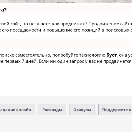
та?
вой сайт, но не знаете, как продвигать? Продвижение сайта 
 его посещаемости и повышение его позиций в поисковых с
 поиске самостоятельно, попробуйте технологию
Буст
, она 
 первых 7 дней. Если ни один запрос у вас не продвинется 
Гадание онлайн
Расклады
Оракулы
Поддержите н