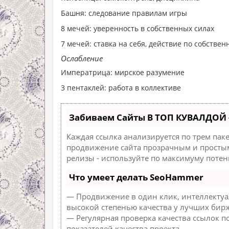
Башня: следование правилам игры
8 мечей: уверенность в собственных силах
7 мечей: ставка на себя, действие по собств
Ослабление
Императрица: мирское разумение
3 пентаклей: работа в коллективе
Забиваем Сайты В ТОП КУВАЛДОЙ 
Каждая ссылка анализируется по трем пак
продвижение сайта прозрачным и простым 
релизы - используйте по максимуму поте
Что умеет делать SeoHammer
— Продвижение в один клик, интеллектуа
высокой степенью качества у лучших бирж
— Регулярная проверка качества ссылок п
показателей качества проекта.