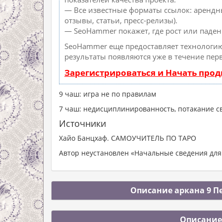
— Все известные форматы ссылок: арендн
отзывы, статьи, пресс-релизы).
— SeoHammer покажет, где рост или паден
SeoHammer еще предоставляет технологи
результаты появляются уже в течение пер
Зарегистрироваться и Начать про
9 чаш: игра не по правилам
7 чаш: недисциплинированность, потакание с
Источники
Хайо Банцхаф. САМОУЧИТЕЛЬ ПО ТАРО
Автор неустановлен «Начальные сведения для
Описание аркана 9 Пе
Описание