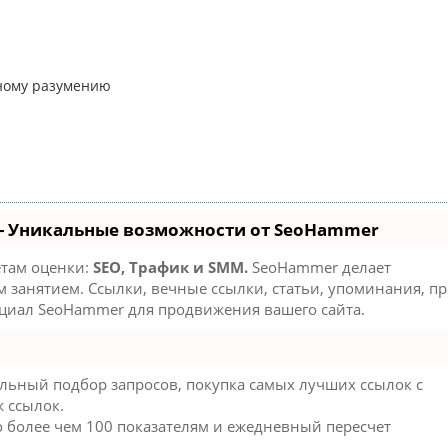
енному разумению
- Уникальные возможности от SeoHammer
етам оценки:
SEO, Трафик и SMM.
SeoHammer делает
занятием. Ссылки, вечные ссылки, статьи, упоминания, пр
нциал SeoHammer для продвижения вашего сайта.
льный подбор запросов, покупка самых лучших ссылок с
 ссылок.
о более чем 100 показателям и ежедневный пересчет