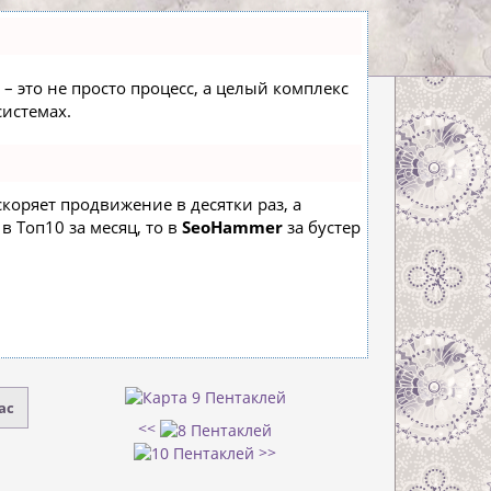
– это не просто процесс, а целый комплекс
истемах.
ускоряет продвижение в десятки раз, а
в Топ10 за месяц, то в
SeoHammer
за бустер
ас
<<
>>