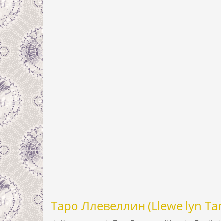
Таро Ллевеллин (Llewellyn Tar