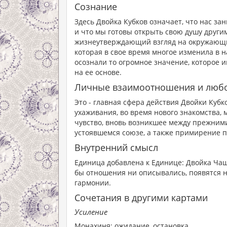
Сознание
Здесь Двойка Кубков означает, что нас з
и что мы готовы открыть свою душу други
жизнеутверждающий взгляд на окружающий
которая в свое время многое изменила в 
осознали то огромное значение, которое 
на ее основе.
Личные взаимоотношения и люб
Это - главная сфера действия Двойки Куб
ухаживания, во время нового знакомства, 
чувство, вновь возникшее между прежним
устоявшемся союзе, а также примирение п
Внутренний смысл
Единица добавлена к Единице: Двойка Чаш
бы отношения ни описывались, появятся н
гармонии.
Сочетания в другими картами
Усиление
Монахиня: ожидание, остановка