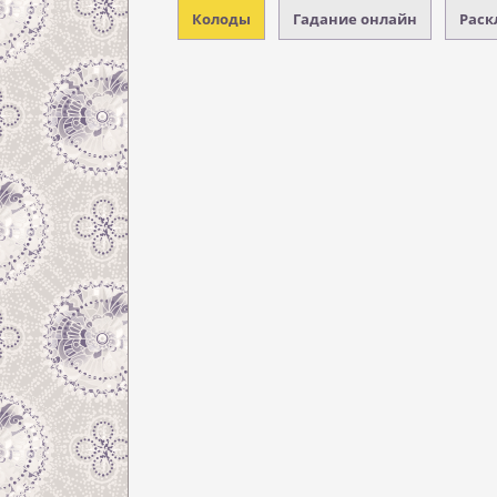
Колоды
Гадание онлайн
Раск