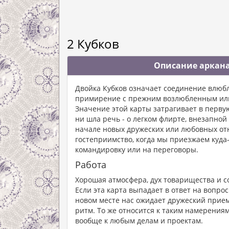
2 Кубков
Описание аркана
Двойка Кубков означает соединение влюбл
примирение с прежним возлюбленным или 
Значение этой карты затрагивает в перву
ни шла речь - о легком флирте, внезапной
начале новых дружеских или любовных от
гостеприимство, когда мы приезжаем куда
командировку или на переговоры.
Работа
Хорошая атмосфера, дух товарищества и со
Если эта карта выпадает в ответ на вопрос
новом месте нас ожидает дружеский прием
ритм. То же относится к таким намерениям
вообще к любым делам и проектам.