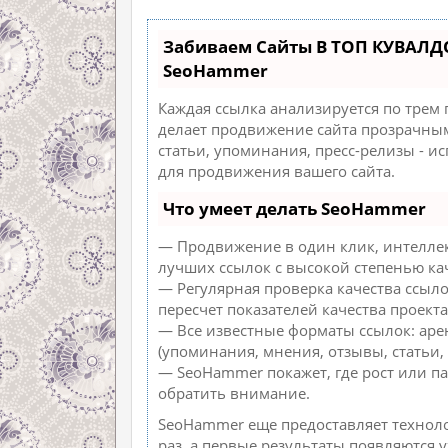
Забиваем Сайты В ТОП КУВАЛД
SeoHammer
Каждая ссылка анализируется по трем
делает продвижение сайта прозрачным
статьи, упоминания, пресс-релизы - 
для продвижения вашего сайта.
Что умеет делать SeoHammer
— Продвижение в один клик, интеллек
лучших ссылок с высокой степенью ка
— Регулярная проверка качества ссыл
пересчет показателей качества проекта
— Все известные форматы ссылок: аре
(упоминания, мнения, отзывы, статьи, 
— SeoHammer покажет, где рост или па
обратить внимание.
SeoHammer еще предоставляет техно
раз, а первые результаты появляются 