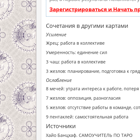
Зарегистрироваться и Начать 
Сочетания в другими картами
Усиление
Жрец: работа в коллективе
Умеренность: единение сил
3 чаш: работа в коллективе
3 жезлов: планирование, подготовка к гр
Ослабление
8 мечей: утрата интереса к работе, потер
7 жезлов: оппозиция, разногласия
5 жезлов: отсутствие работы в команде, с
9 пентаклей: самостоятельная работа
Источники
Хайо Банцхаф. САМОУЧИТЕЛЬ ПО ТАРО