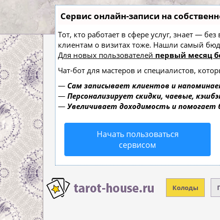
Сервис онлайн-записи на собственн
Тот, кто работает в сфере услуг, знает — б
клиентам о визитах тоже. Нашли самый б
Для новых пользователей
первый месяц б
Чат-бот для мастеров и специалистов, кото
—
Сам записывает клиентов и напоминае
—
Персонализирует скидки, чаевые, кэшбэ
—
Увеличивает доходимость и помогает
Начать пользоваться
сервисом
Колоды