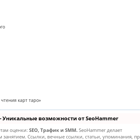
ого
х
 чтения карт таро»
- Уникальные возможности от SeoHammer
етам оценки:
SEO, Трафик и SMM.
SeoHammer делает
занятием. Ссылки, вечные ссылки, статьи, упоминания, пр