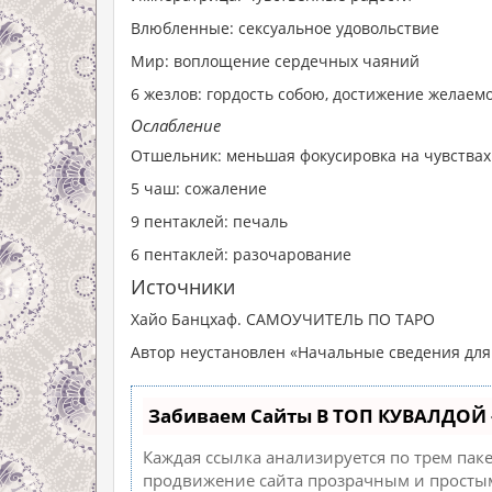
Влюбленные: сексуальное удовольствие
Мир: воплощение сердечных чаяний
6 жезлов: гордость собою, достижение желаем
Ослабление
Отшельник: меньшая фокусировка на чувства
5 чаш: сожаление
9 пентаклей: печаль
6 пентаклей: разочарование
Источники
Хайо Банцхаф. САМОУЧИТЕЛЬ ПО ТАРО
Автор неустановлен «Начальные сведения для
Забиваем Сайты В ТОП КУВАЛДОЙ 
Каждая ссылка анализируется по трем пак
продвижение сайта прозрачным и простым 