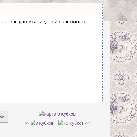
деть свое расписание, но и напоминать
ас
<<
>>