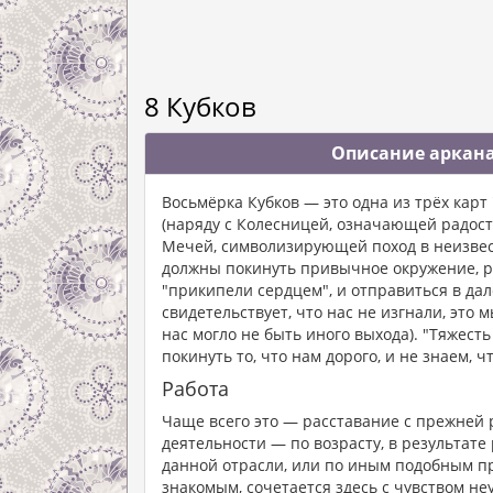
8 Кубков
Описание аркана
Восьмёрка Кубков — это одна из трёх ка
(наряду с Колесницей, означающей радост
Мечей, символизирующей поход в неизвест
должны покинуть привычное окружение, р
"прикипели сердцем", и отправиться в дал
свидетельствует, что нас не изгнали, это м
нас могло не быть иного выхода). "Тяжес
покинуть то, что нам дорого, и не знаем, ч
Работа
Чаще всего это — расставание с прежней 
деятельности — по возрасту, в результате
данной отрасли, или по иным подобным п
знакомым, сочетается здесь с чувством не