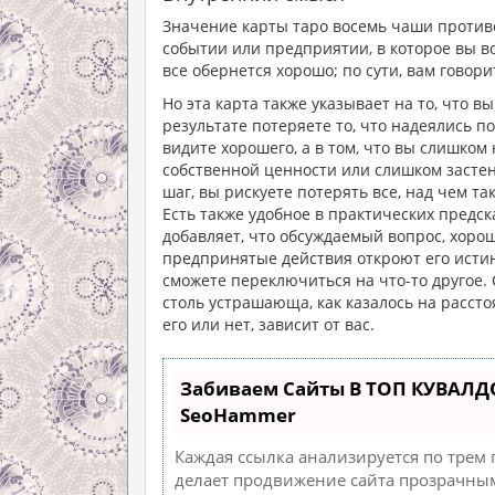
Значение карты таро восемь чаши против
событии или предприятии, в которое вы в
все обернется хорошо; по сути, вам говори
Но эта карта также указывает на то, что 
результате потеряете то, что надеялись по
видите хорошего, а в том, что вы слишком
собственной ценности или слишком застен
шаг, вы рискуете потерять все, над чем та
Есть также удобное в практических предск
добавляет, что обсуждаемый вопрос, хорошо
предпринятые действия откроют его истин
сможете переключиться на что-то другое. 
столь устрашающа, как казалось на рассто
его или нет, зависит от вас.
Забиваем Сайты В ТОП КУВАЛД
SeoHammer
Каждая ссылка анализируется по трем
делает продвижение сайта прозрачным