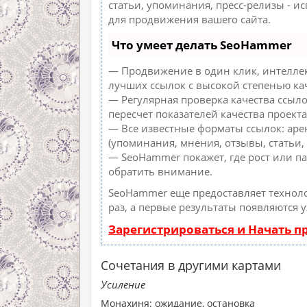
статьи, упоминания, пресс-релизы - 
для продвижения вашего сайта.
Что умеет делать SeoHammer
— Продвижение в один клик, интеллек
лучших ссылок с высокой степенью ка
— Регулярная проверка качества ссыл
пересчет показателей качества проекта
— Все известные форматы ссылок: аре
(упоминания, мнения, отзывы, статьи, 
— SeoHammer покажет, где рост или па
обратить внимание.
SeoHammer еще предоставляет техно
раз, а первые результаты появляются 
Зарегистрироваться и Начать 
Сочетания в другими картами
Усиление
Монахиня: ожидание, остановка