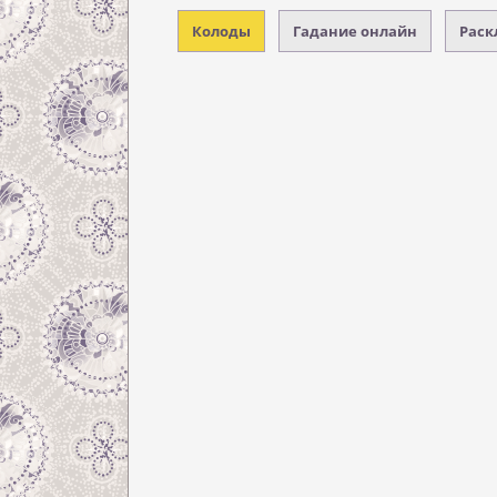
Колоды
Гадание онлайн
Раск