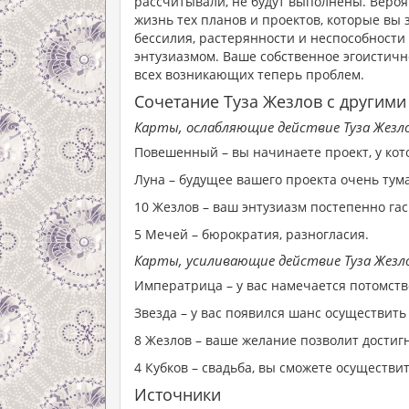
рассчитывали, не будут выполнены. Вероя
жизнь тех планов и проектов, которые вы
бессилия, растерянности и неспособности 
энтузиазмом. Ваше собственное эгоистичн
всех возникающих теперь проблем.
Сочетание Туза Жезлов с другими
Карты, ослабляющие действие Туза Жезло
Повешенный – вы начинаете проект, у кот
Луна – будущее вашего проекта очень тум
10 Жезлов – ваш энтузиазм постепенно га
5 Мечей – бюрократия, разногласия.
Карты, усиливающие действие Туза Жезл
Императрица – у вас намечается потомств
Звезда – у вас появился шанс осуществить 
8 Жезлов – ваше желание позволит достиг
4 Кубков – свадьба, вы сможете осуществи
Источники