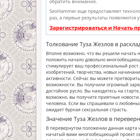
обратить внимание.
SeoHammer еще предоставляет техно
раз, а первые результаты появляются 
Зарегистрироваться и Начать 
Толкование Туза Жезлов в раскла
Вполне возможно, что вы решили начать но
положить начало довольно многообещающем
стимулирует ваш профессиональный рост.
изобретений, творчества, новых начинани
активности. Сейчас вы можете претворить
возможности. Вы получили огромный заря
достойное русло. Вы находитесь на старте,
возможно, вы получите приятные новости.
человека. Если вы спрашивали о любовных
ожидает бурная сексуальная страсть.
Значение Туза Жезлов в перевер
В перевернутом положении данная карта н
начатый вами многообещающий проект себ