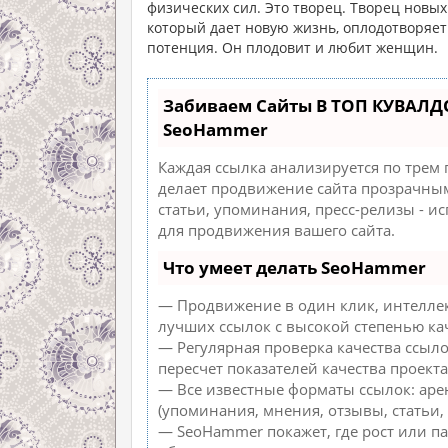
физических сил. Это творец. Творец новых 
который дает новую жизнь, оплодотворяет
потенция. Он плодовит и любит женщин.
Забиваем Сайты В ТОП КУВАЛД
SeoHammer
Каждая ссылка анализируется по трем
делает продвижение сайта прозрачным
статьи, упоминания, пресс-релизы - 
для продвижения вашего сайта.
Что умеет делать SeoHammer
— Продвижение в один клик, интеллек
лучших ссылок с высокой степенью ка
— Регулярная проверка качества ссыл
пересчет показателей качества проекта
— Все известные форматы ссылок: аре
(упоминания, мнения, отзывы, статьи, 
— SeoHammer покажет, где рост или па