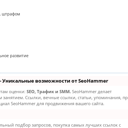
и, штрафом
льное развитие
- Уникальные возможности от SeoHammer
етам оценки:
SEO, Трафик и SMM.
SeoHammer делает
занятием. Ссылки, вечные ссылки, статьи, упоминания, пр
нциал SeoHammer для продвижения вашего сайта.
льный подбор запросов, покупка самых лучших ссылок с