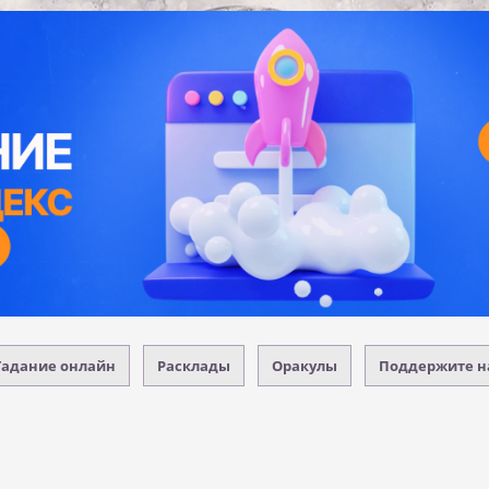
Гадание онлайн
Расклады
Оракулы
Поддержите н