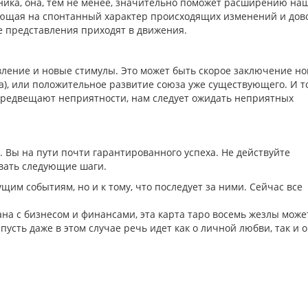
ика, она, тем не менее, значительно поможет расширению на
ывающая на спонтанный характер происходящих изменений и дов
е представления приходят в движения.
ление и новые стимулы. Это может быть скорое заключение но
а), или положительное развитие союза уже существующего. И т
 предвещают неприятности, нам следует ожидать неприятных
. Вы на пути почти гарантированного успеха. Не действуйте
овать следующие шаги.
щим событиям, но и к тому, что последует за ними. Сейчас все
ана с бизнесом и финансами, эта карта таро восемь жезлы може
сть даже в этом случае речь идет как о личной любви, так и о