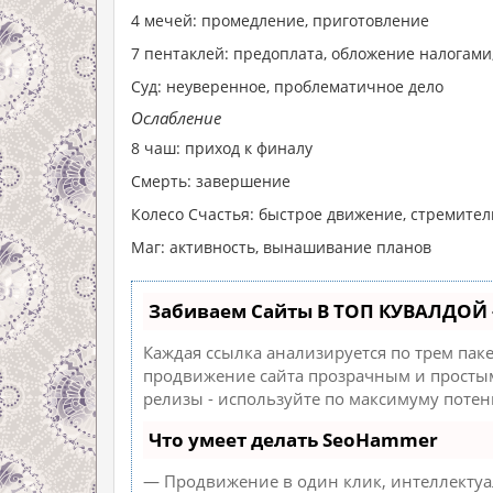
4 мечей: промедление, приготовление
7 пентаклей: предоплата, обложение налогам
Суд: неуверенное, проблематичное дело
Ослабление
8 чаш: приход к финалу
Смерть: завершение
Колесо Счастья: быстрое движение, стремите
Маг: активность, вынашивание планов
Забиваем Сайты В ТОП КУВАЛДОЙ 
Каждая ссылка анализируется по трем пак
продвижение сайта прозрачным и простым 
релизы - используйте по максимуму поте
Что умеет делать SeoHammer
— Продвижение в один клик, интеллектуа