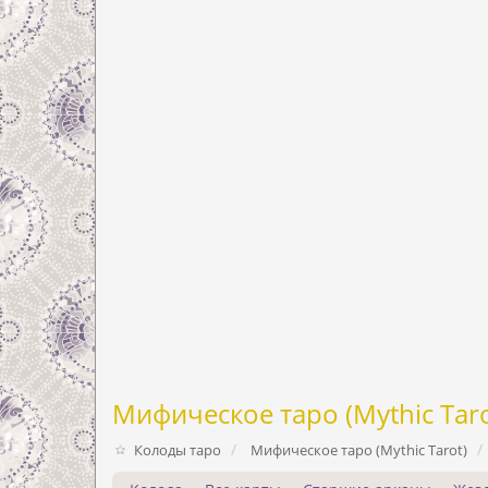
Мифическое таро (Mythic Taro
Колоды таро
Мифическое таро (Mythic Tarot)