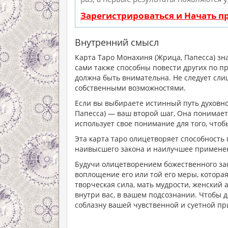
Зарегистрироваться и Начать 
Внутренний смысл
Карта Таро Монахиня (Жрица, Папесса) зна
сами также способны повести других по п
должна быть внимательна. Не следует сли
собственными возможностями.
Если вы выбираете истинный путь духовно
Папесса) — ваш второй шаг, Она понимает,
использует свое понимание для того, чтоб
Эта карта таро олицетворяет способность
наивысшего закона и наилучшее примене
Будучи олицетворением божественного зак
воплощение его или той его меры, котор
творческая сила, мать мудрости, женский а
внутри вас, в вашем подсознании. Чтобы д
соблазну вашей чувственной и суетной п