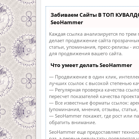
Забиваем Сайты В ТОП КУВАЛД
SeoHammer
Каждая ссылка анализируется по трем
делает продвижение сайта прозрачным
статьи, упоминания, пресс-релизы - 
для продвижения вашего сайта.
Что умеет делать SeoHammer
— Продвижение в один клик, интеллек
лучших ссылок с высокой степенью ка
— Регулярная проверка качества ссыл
пересчет показателей качества проекта
— Все известные форматы ссылок: аре
(упоминания, мнения, отзывы, статьи, 
— SeoHammer покажет, где рост или па
обратить внимание.
SeoHammer еще предоставляет техно
раз, а первые результаты появляются 