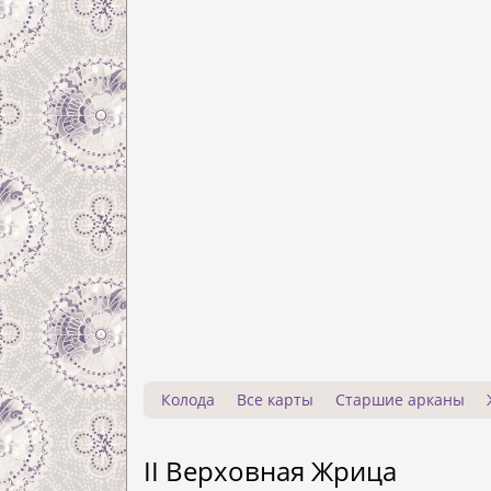
Колода
Все карты
Старшие арканы
II Верховная Жрица