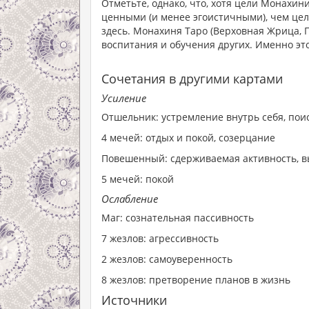
Отметьте, однако, что, хотя цели Монахи
ценными (и менее эгоистичными), чем це
здесь. Монахиня Таро (Верховная Жрица, 
воспитания и обучения других. Именно это
Сочетания в другими картами
Усиление
Отшельник: устремление внутрь себя, пои
4 мечей: отдых и покой, созерцание
Повешенный: сдерживаемая активность, 
5 мечей: покой
Ослабление
Маг: сознательная пассивность
7 жезлов: агрессивность
2 жезлов: самоуверенность
8 жезлов: претворение планов в жизнь
Источники