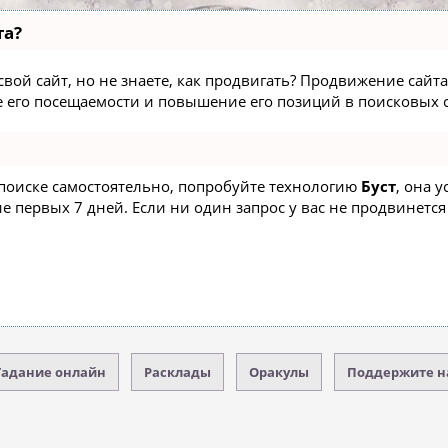
та?
вой сайт, но не знаете, как продвигать? Продвижение сайта 
 его посещаемости и повышение его позиций в поисковых с
 поиске самостоятельно, попробуйте технологию
Буст
, она 
 первых 7 дней. Если ни один запрос у вас не продвинется 
Гадание онлайн
Расклады
Оракулы
Поддержите н