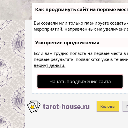
Как продвинуть сайт на первые мес
Вы создали или только планируете создать с
мероприятий, направленных на увеличение
Ускорение продвижения
Если вам трудно попасть на первые места в
первые результаты появляются уже в течение
вернут деньги.
Начать продвижение сайта
Колоды