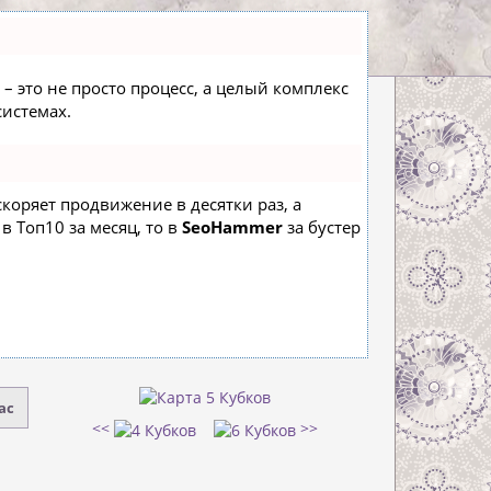
– это не просто процесс, а целый комплекс
истемах.
ускоряет продвижение в десятки раз, а
в Топ10 за месяц, то в
SeoHammer
за бустер
ас
<<
>>