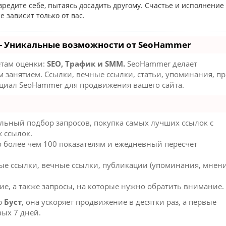
вредите себе, пытаясь досадить другому. Счастье и исполнение
е зависит только от вас.
- Уникальные возможности от SeoHammer
етам оценки:
SEO, Трафик и SMM.
SeoHammer делает
занятием. Ссылки, вечные ссылки, статьи, упоминания, пр
нциал SeoHammer для продвижения вашего сайта.
льный подбор запросов, покупка самых лучших ссылок с
 ссылок.
о более чем 100 показателям и ежедневный пересчет
ые ссылки, вечные ссылки, публикации (упоминания, мнени
ие, а также запросы, на которые нужно обратить внимание.
ю
Буст
, она ускоряет продвижение в десятки раз, а первые
вых 7 дней.