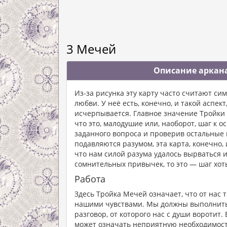
3 Мечей
Описание аркана
Из-за рисунка эту карту часто считают си
любви. У неё есть, конечно, и такой аспек
исчерпывается. Главное значение Тройки 
что это, малодушие или, наоборот, шаг к 
заданного вопроса и проверив остальные 
подавляются разумом, эта карта, конечно,
что нам силой разума удалось вырваться и
сомнительных привычек, то это — шаг хот
Работа
Здесь Тройка Мечей означает, что от нас 
нашими чувствами. Мы должны выполнить 
разговор, от которого нас с души воротит.
может означать неприятную необходимост