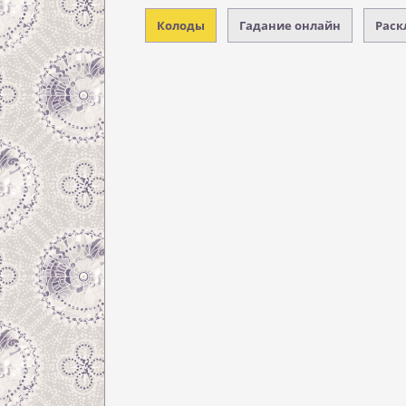
Колоды
Гадание онлайн
Раск