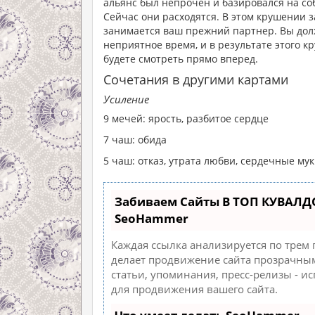
альянс был непрочен и базировался на со
Сейчас они расходятся. В этом крушении 
занимается ваш прежний партнер. Вы долж
неприятное время, и в результате этого к
будете смотреть прямо вперед.
Сочетания в другими картами
Усиление
9 мечей: ярость, разбитое сердце
7 чаш: обида
5 чаш: отказ, утрата любви, сердечные му
Забиваем Сайты В ТОП КУВАЛД
SeoHammer
Каждая ссылка анализируется по трем
делает продвижение сайта прозрачным
статьи, упоминания, пресс-релизы - 
для продвижения вашего сайта.