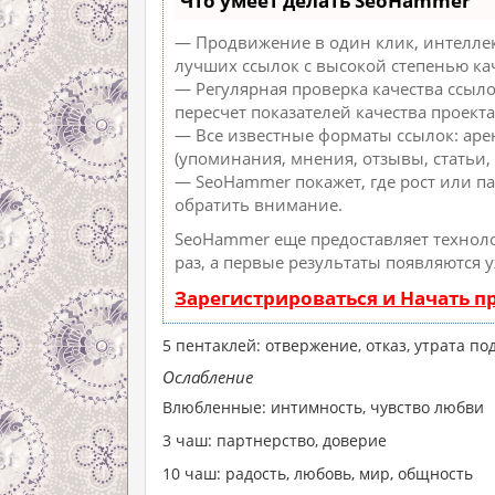
Что умеет делать SeoHammer
— Продвижение в один клик, интеллек
лучших ссылок с высокой степенью ка
— Регулярная проверка качества ссыл
пересчет показателей качества проекта
— Все известные форматы ссылок: аре
(упоминания, мнения, отзывы, статьи, 
— SeoHammer покажет, где рост или па
обратить внимание.
SeoHammer еще предоставляет техно
раз, а первые результаты появляются 
Зарегистрироваться и Начать 
5 пентаклей: отвержение, отказ, утрата п
Ослабление
Влюбленные: интимность, чувство любви
3 чаш: партнерство, доверие
10 чаш: радость, любовь, мир, общность