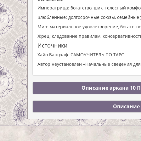
Императрица: богатство, шик, телесный комф
Влюбленные: долгосрочные союзы, семейные
Мир: материальное удовлетворение, богатств
Жрец: следование правилам, консервативност
Источники
Хайо Банцхаф. САМОУЧИТЕЛЬ ПО ТАРО
Автор неустановлен «Начальные сведения для
Описание аркана 10 П
Описание 