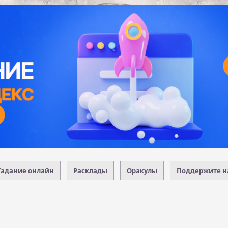
Гадание онлайн
Расклады
Оракулы
Поддержите н