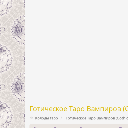
Готическое Таро Вампиров (Go
Колоды таро
Готическое Таро Вампиров (Gothic 