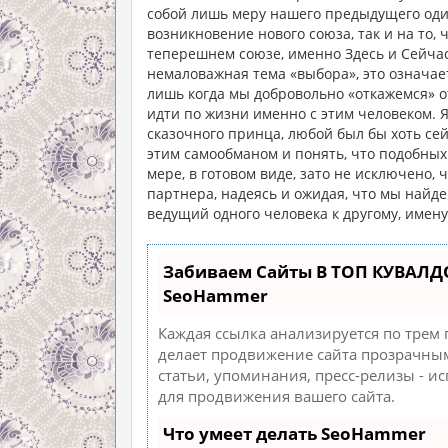
собой лишь меру нашего предыдущего один
возникновение нового союза, так и на то,
теперешнем союзе, именно Здесь и Сейчас.
немаловажная тема «выбора», это означает
лишь когда мы добровольно «откажемся» от
идти по жизни именно с этим человеком. Я
сказочного принца, любой был бы хоть сей
этим самообманом и понять, что подобных 
мере, в готовом виде, зато не исключено, 
партнера, надеясь и ожидая, что мы найде
ведущий одного человека к другому, имен
Забиваем Сайты В ТОП КУВАЛД
SeoHammer
Каждая ссылка анализируется по трем
делает продвижение сайта прозрачным
статьи, упоминания, пресс-релизы - 
для продвижения вашего сайта.
Что умеет делать SeoHammer