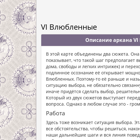
VI Влюбленные
Описание аркана VI
В этой карте объединены два сюжета. Она
показывает, что такой шаг предполагает в
дома, свободы и легких интрижек) и перех
подлинное осознание её открывает мощно
Влюбленных. Поэтому-то её раньше и назы
ситуацию выбора, не обязательно связанну
иначе придётся сделать выбор, решительно
Который из двух сюжетов выступает перед
вопроса. Однако в любом случае это - гро
Работа
Здесь тоже возникает ситуация выбора. Э
все обстоятельства, чтобы решиться, након
наши дальнейшие шаги и вся линия повед