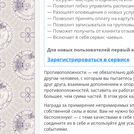
— Позволит гибко управлять расписан
— Разошлет оповещения о новых услуг
— Позволит принять оплату на карту/к
— Позволит записываться на группов
— Поможет получить от клиента отзыв
— Включает в себя сервис чаевых.
Для новых пользователей первый м
Зарегистрироваться в сервисе
Противоположности — не обязательно добр
другом человеке, с которым вы пытаетесь
друг друга, взаимным дополнением и опор
противоположностей, заставить их работа
большее, чем сумма частей. В этом урок 
Награда за примирение непримиримых эл
собственной силы и воли. Вам не нужно б
бесполезную! — с теми качествами в себе 
соедините их в себе и используйте для ус
событиями.