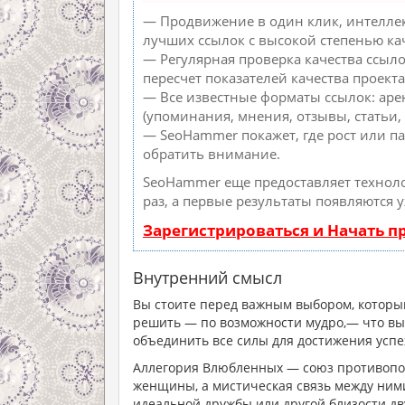
— Продвижение в один клик, интеллек
лучших ссылок с высокой степенью ка
— Регулярная проверка качества ссыл
пересчет показателей качества проекта
— Все известные форматы ссылок: аре
(упоминания, мнения, отзывы, статьи, 
— SeoHammer покажет, где рост или па
обратить внимание.
SeoHammer еще предоставляет техно
раз, а первые результаты появляются 
Зарегистрироваться и Начать 
Внутренний смысл
Вы стоите перед важным выбором, которы
решить — по возможности мудро,— что вы 
объединить все силы для достижения успе
Аллегория Влюбленных — союз противопо
женщины, а мистическая связь между ними
идеальной дружбы или другой близости дв