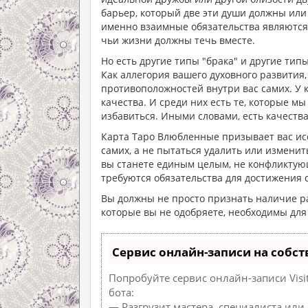
барьер, который две эти души должны или 
именно взаимные обязательства являются
чьи жизни должны течь вместе.
Но есть другие типы "брака" и другие т
Как аллегория вашего духовного развития
противоположностей внутри вас самих. У 
качества. И среди них есть те, которые м
избавиться. Иными словами, есть качеств
Карта Таро Влюбленные призывает вас ис
самих, а не пытаться удалить или изменит
вы станете единым целым, не конфликтующи
требуются обязательства для достижения 
Вы должны не просто признать наличие ра
которые вы не одобряете, необходимы дл
Сервис онлайн-записи на собст
Попробуйте сервис онлайн-записи Visi
бота:
— Разгрузит мастера, специалиста или