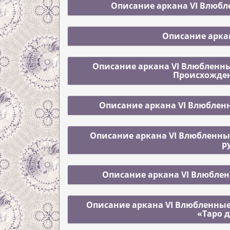
Описание аркана VI Влюбле
Описание арка
Описание аркана VI Влюбленные
Происхожден
Описание аркана VI Влюбленн
Описание аркана VI Влюбленные
р
Описание аркана VI Влюблен
Описание аркана VI Влюбленные 
«Таро 