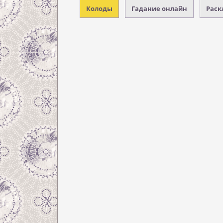
Колоды
Гадание онлайн
Раск