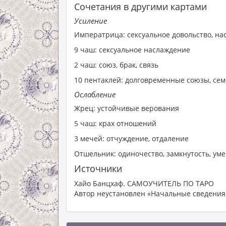
Сочетания в другими картами
Усиление
Императрица: сексуальное довольство, н
9 чаш: сексуальное наслаждение
2 чаш: союз, брак, связь
10 пентаклей: долговременные союзы, се
Ослабление
Жрец: устойчивые верования
5 чаш: крах отношений
3 мечей: отчуждение, отдаление
Отшельник: одиночество, замкнутость, ум
Источники
Хайо Банцхаф. САМОУЧИТЕЛЬ ПО ТАРО
Автор неустановлен «Начальные сведения 