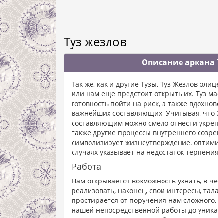
Туз жезлов
Описание аркана 
Так же, как и другие Тузы, Туз Жезлов ол
или нам еще предстоит открыть их. Туз м
готовность пойти на риск, а также вдохно
важнейших составляющих. Учитывая, что Ж
составляющим можно смело отнести укреп
также другие процессы внутреннего созрев
символизирует жизнеутверждение, оптимиз
случаях указывает на недостаток терпени
Работа
Нам открывается возможность узнать, в ч
реализовать, наконец, свои интересы, тал
простирается от поручения нам сложного, 
нашей непосредственной работы до уникал