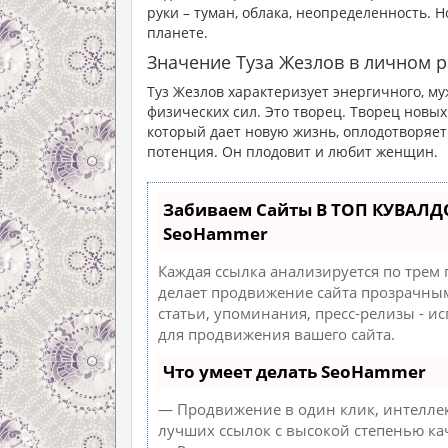
руки – туман, облака, неопределенность. 
планете.
Значение Туза Жезлов в личном р
Туз Жезлов характеризует энергичного, му
физических сил. Это творец. Творец новых 
который дает новую жизнь, оплодотворяет
потенция. Он плодовит и любит женщин.
Забиваем Сайты В ТОП КУВАЛД
SeoHammer
Каждая ссылка анализируется по трем
делает продвижение сайта прозрачным
статьи, упоминания, пресс-релизы - 
для продвижения вашего сайта.
Что умеет делать SeoHammer
— Продвижение в один клик, интеллек
лучших ссылок с высокой степенью ка