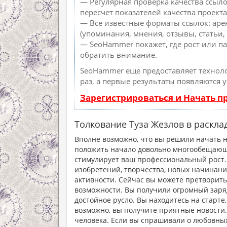
— Регулярная проверка качества ссыл
пересчет показателей качества проекта
— Все известные форматы ссылок: аре
(упоминания, мнения, отзывы, статьи, 
— SeoHammer покажет, где рост или па
обратить внимание.
SeoHammer еще предоставляет техно
раз, а первые результаты появляются 
Зарегистрироваться и Начать 
Толкование Туза Жезлов в раскла
Вполне возможно, что вы решили начать но
положить начало довольно многообещающем
стимулирует ваш профессиональный рост.
изобретений, творчества, новых начинани
активности. Сейчас вы можете претворить
возможности. Вы получили огромный заря
достойное русло. Вы находитесь на старте,
возможно, вы получите приятные новости.
человека. Если вы спрашивали о любовных