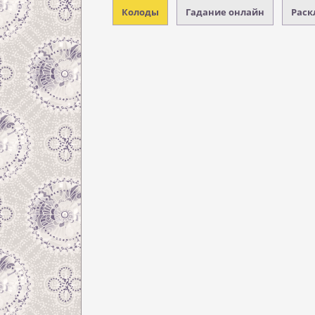
Колоды
Гадание онлайн
Раск