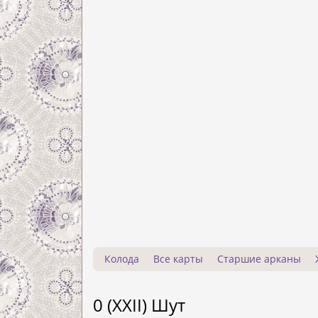
Колода
Все карты
Старшие арканы
0 (XXII) Шут