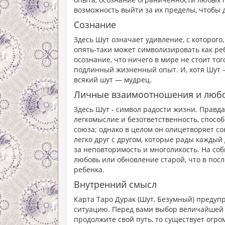
возможность выйти за их пределы, чтобы 
Сознание
Здесь Шут означает удивление, с которого,
опять-таки может символизировать как ре
осознание, что ничего в мире не стоит тог
подлинный жизненный опыт. И, хотя Шут — 
всякий шут — мудрец.
Личные взаимоотношения и люб
Здесь Шут - символ радости жизни. Правда
легкомыслие и безответственность, способ
союза; однако в целом он олицетворяет с
легко друг с другом, которые рады каждый
за неповторимость и многоликость. На со
любовь или обновление старой, что в пос
ребенка.
Внутренний смысл
Карта Таро Дурак (Шут, Безумный) предупр
ситуацию. Перед вами выбор величайшей в
продолжите свой путь, то существует огр