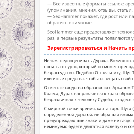
— Все известные форматы ссылок: аре
(упоминания, мнения, отзывы, статьи, 
— SeoHammer покажет, где рост или па
обратить внимание.
SeoHammer еще предоставляет техно
раз, а первые результаты появляются 
Зарегистрироваться и Начать 
Нельзя недооценивать Дурака. Возможно, 
понять тот урок, который он может препо
безрассудство. Подобно Отшельнику, Шут Т
или иные средства, чтобы освещать свой п
Отметьте сходство образности с Арканом 
Колеса, Дурак направляется к краю обрыва
безразличная к человеку Судьба, то здесь
С мирской точки зрения, карта таро Шута 
определенной дорогой, не обращая внимани
предупреждающие знаки и даже не глядя п
неминуемо будете двигаться вслепую и с