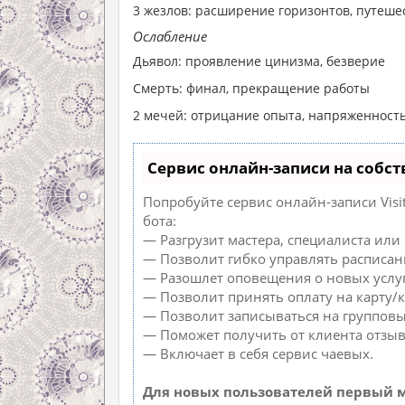
3 жезлов: расширение горизонтов, путеш
Ослабление
Дьявол: проявление цинизма, безверие
Смерть: финал, прекращение работы
2 мечей: отрицание опыта, напряженность
Сервис онлайн-записи на собст
Попробуйте сервис онлайн-записи Visi
бота:
— Разгрузит мастера, специалиста или
— Позволит гибко управлять расписан
— Разошлет оповещения о новых услуг
— Позволит принять оплату на карту/к
— Позволит записываться на группов
— Поможет получить от клиента отзыв
— Включает в себя сервис чаевых.
Для новых пользователей первый м