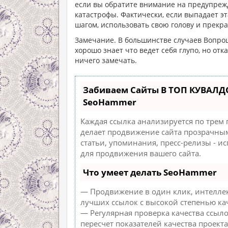
если вы обратите внимание на предупрежд
катастрофы. Фактически, если выпадает эт
шагом, использовать свою голову и прекр
Замечание. В большинстве случаев Вопро
хорошо знает что ведет себя глупо, но отк
ничего замечать.
Забиваем Сайты В ТОП КУВАЛД
SeoHammer
Каждая ссылка анализируется по трем
делает продвижение сайта прозрачным
статьи, упоминания, пресс-релизы - 
для продвижения вашего сайта.
Что умеет делать SeoHammer
— Продвижение в один клик, интеллек
лучших ссылок с высокой степенью ка
— Регулярная проверка качества ссыл
пересчет показателей качества проекта