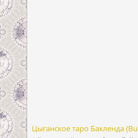
Цыганское таро Бакленда (Bu