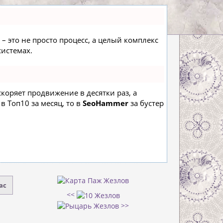
– это не просто процесс, а целый комплекс
истемах.
ускоряет продвижение в десятки раз, а
в Топ10 за месяц, то в
SeoHammer
за бустер
ас
<<
>>