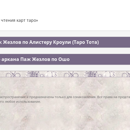
 чтения карт таро»
Жезлов по Алистеру Кроули (Таро Тота)
 аркана Паж Жезлов по Ошо
распространения и предназначены только для ознакомления. Все права на предс
 его любое использование.