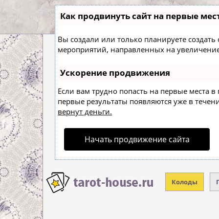
Как продвинуть сайт на первые мес
Вы создали или только планируете создать с
мероприятий, направленных на увеличение
Ускорение продвижения
Если вам трудно попасть на первые места в
первые результаты появляются уже в течение
вернут деньги.
Начать продвижение сайта
Колоды