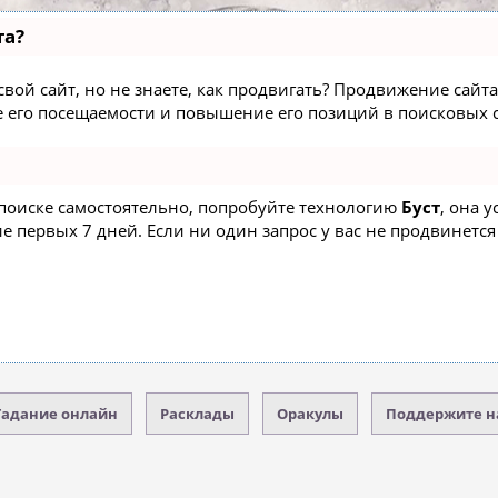
та?
вой сайт, но не знаете, как продвигать? Продвижение сайта 
 его посещаемости и повышение его позиций в поисковых с
 поиске самостоятельно, попробуйте технологию
Буст
, она 
 первых 7 дней. Если ни один запрос у вас не продвинется 
Гадание онлайн
Расклады
Оракулы
Поддержите н