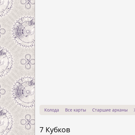
Колода
Все карты
Старшие арканы
7 Кубков