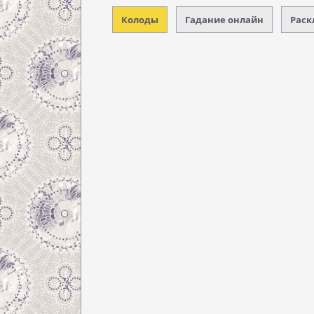
Колоды
Гадание онлайн
Раск