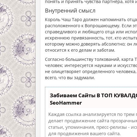
понять и принять чувства партнёра, хотя
Внутренний смысл
Король Чаш Таро должен напоминать отца,
расположенного к Вопрошающему. Если это
справедливого и любящего отца или испол
искреннюю привязанность, тот, кто испыт
которому можно доверять абсолютно; он 
относится к его делам и заботам.
Согласно большинству толкований, карта
человек; интересуется науками и искусств
не олицетворяет определенного человека,
всего, что вы задумали.
Забиваем Сайты В ТОП КУВАЛД
SeoHammer
Каждая ссылка анализируется по трем
делает продвижение сайта прозрачным
статьи, упоминания, пресс-релизы - 
для продвижения вашего сайта.